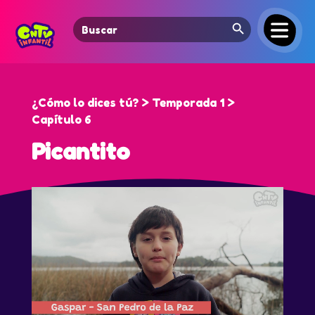
Search Button
Search
for:
¿Cómo lo dices tú? > Temporada 1 >
Capítulo 6
Picantito