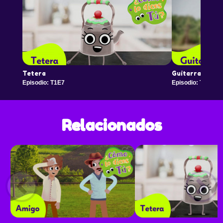
Tetera
Guitarra
Episodio: T1E7
Episodio: T1E8
Relacionados