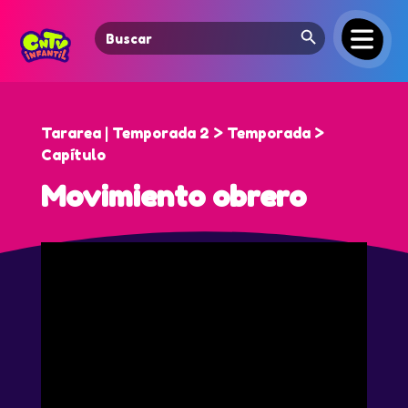
Search Button
Search
for:
Tararea | Temporada 2 > Temporada >
Capítulo
Movimiento obrero