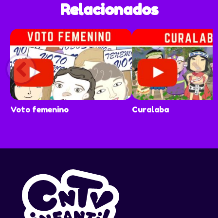
Relacionados
presentados.
Voto femenino
Curalaba