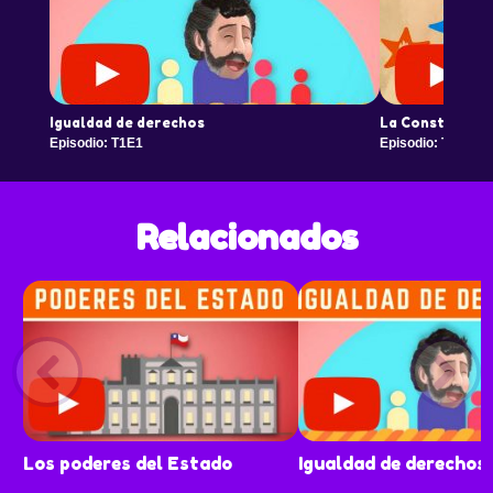
Igualdad de derechos
La Constitució
Episodio: T1E1
Episodio: T1E2
Relacionados
Los poderes del Estado
Igualdad de derechos