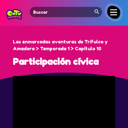
Search Button
Search
for:
Las enmarcadas aventuras de Trifulco y
Amadora > Temporada 1 > Capítulo 10
Participación cívica