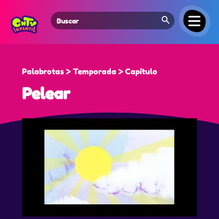
Search Button
Search
for:
Palabrotas > Temporada > Capítulo
Pelear