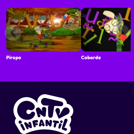
Piropo
Cobarde