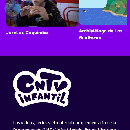
Archipiélago de Las
Jurel de Coquimbo
Guaitecas
Los videos, series y el material complementario de la
Programación CNTV Infantil están disponibles para