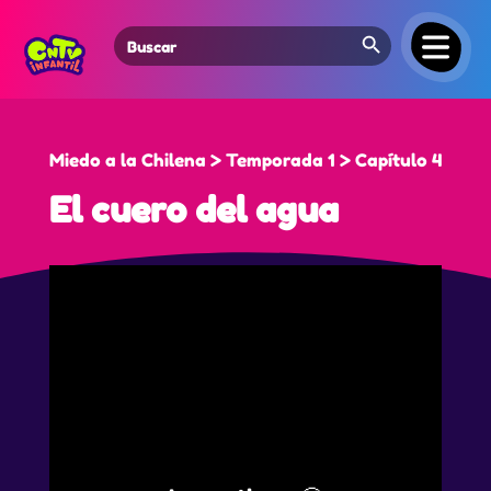
Search Button
Search
for:
Miedo a la Chilena > Temporada 1 > Capítulo 4
El cuero del agua