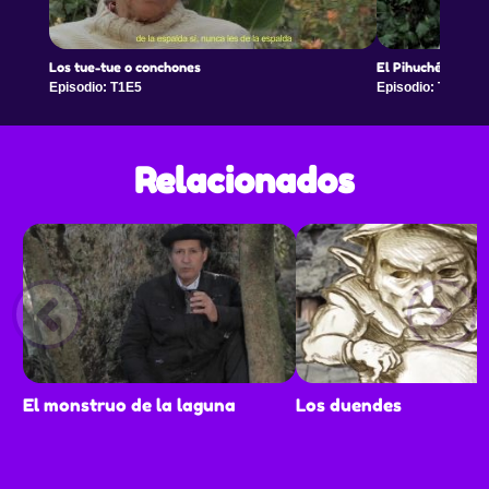
Los tue-tue o conchones
El Pihuchén
Episodio: T1E5
Episodio: T1E6
Relacionados
El monstruo de la laguna
Los duendes