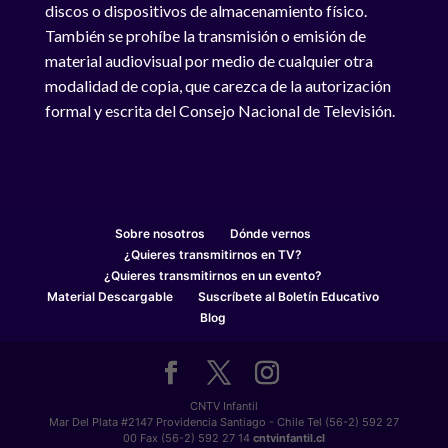
discos o dispositivos de almacenamiento físico.
También se prohíbe la transmisión o emisión de
material audiovisual por medio de cualquier otra
modalidad de copia, que carezca de la autorización
formal y escrita del Consejo Nacional de Televisión.
Sobre nosotros
Dónde vernos
¿Quieres transmitirnos en TV?
¿Quieres transmitirnos en un evento?
Material Descargable
Suscríbete al Boletín Educativo
Blog
CNTV Infantil
Mar Del Plata #2147 Providencia Santiago - Chile Tel (56-2) 592 27
00 Fax (56-2) 592 27 14
cntvinfantil.cl