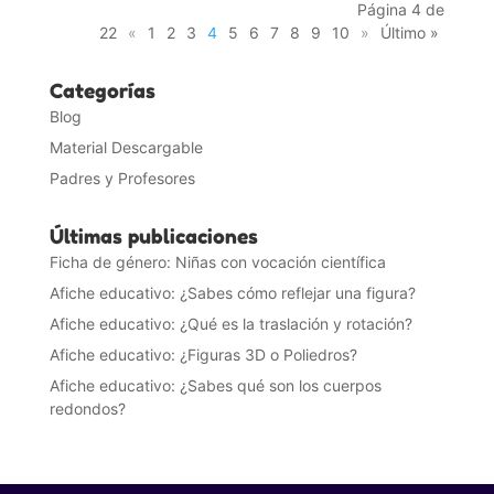
Página 4 de
22
«
1
2
3
4
5
6
7
8
9
10
»
Último »
Categorías
Blog
Material Descargable
Padres y Profesores
Últimas publicaciones
Ficha de género: Niñas con vocación científica
Afiche educativo: ¿Sabes cómo reflejar una figura?
Afiche educativo: ¿Qué es la traslación y rotación?
Afiche educativo: ¿Figuras 3D o Poliedros?
Afiche educativo: ¿Sabes qué son los cuerpos
redondos?