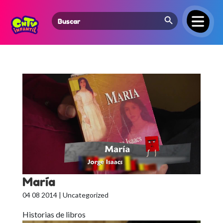
Search Button
Search
for:
María
04 08 2014
| Uncategorized
Historias de libros