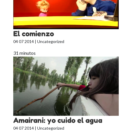
El comienzo
04 07 2014
| Uncategorized
31 minutos
Amairani: yo cuido el agua
04 07 2014
| Uncategorized