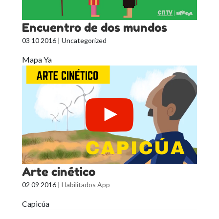
Encuentro de dos mundos
03 10 2016
| Uncategorized
Mapa Ya
Arte cinético
02 09 2016
|
Habilitados App
Capicúa