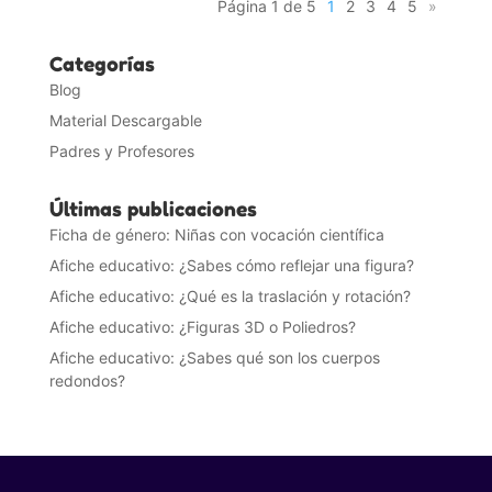
Página 1 de 5
1
2
3
4
5
»
Categorías
Blog
Material Descargable
Padres y Profesores
Últimas publicaciones
Ficha de género: Niñas con vocación científica
Afiche educativo: ¿Sabes cómo reflejar una figura?
Afiche educativo: ¿Qué es la traslación y rotación?
Afiche educativo: ¿Figuras 3D o Poliedros?
Afiche educativo: ¿Sabes qué son los cuerpos
redondos?