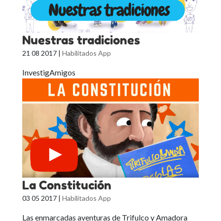
Nuestras tradiciones
21 08 2017
|
Habilitados App
InvestigAmigos
La Constitución
03 05 2017
|
Habilitados App
Las enmarcadas aventuras de Trifulco y Amadora