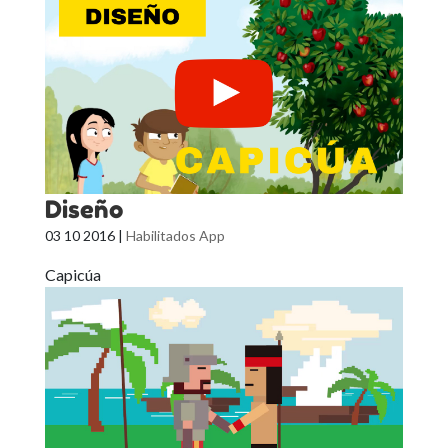
Diseño
03 10 2016
|
Habilitados App
Capicúa