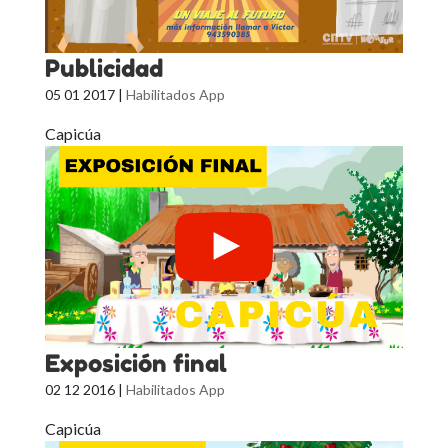
Publicidad
05 01 2017
|
Habilitados App
Capicúa
Exposición final
02 12 2016
|
Habilitados App
Capicúa