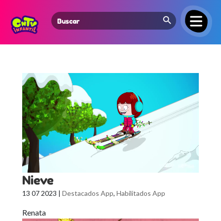
Search Button
Search
for:
Nieve
13 07 2023
|
Destacados App
,
Habilitados App
Renata