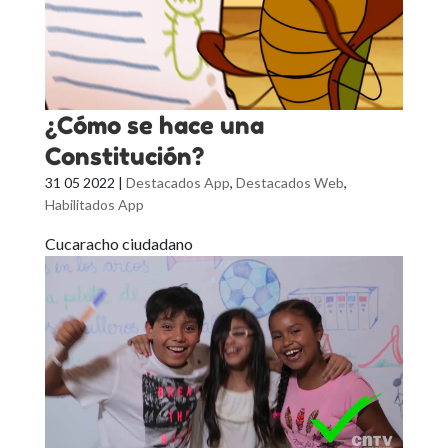
¿Cómo se hace una
Constitución?
31 05 2022
|
Destacados App
,
Destacados Web
,
Habilitados App
Cucaracho ciudadano