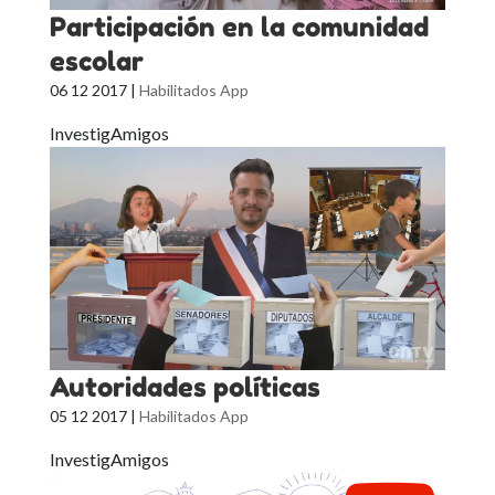
Participación en la comunidad
escolar
06 12 2017
|
Habilitados App
InvestigAmigos
Autoridades políticas
05 12 2017
|
Habilitados App
InvestigAmigos