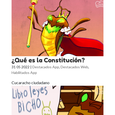
¿Qué es la Constitución?
31 05 2022
|
Destacados App
,
Destacados Web
,
Habilitados App
Cucaracho ciudadano