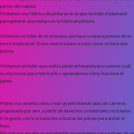
partes del cuerpo.
Visitamos una fábrica de pinturas en la que reciclan el plumavit
para generar una resina con la fabrican pintura.
Visitamos el taller de un artesano que hace y repara pelotas de un
moco tradicional. El nos muestra paso a paso cómo se hace una
pelota.
Visitamos un taller que realiza jabón artesanal para conocer cuál
es el proceso para fabricarlo y aprendemos cómo funciona el
jabón.
Mateo nos enseña cómo crear un entretenido auto de carreras
propulsado por aire, a partir de desechos y materiales reciclados.
Si te gustó, corre al basurero a buscar las piezas para armar el
tuyo.
Nicolás nos enseña un entretenido experimento para extraer de un