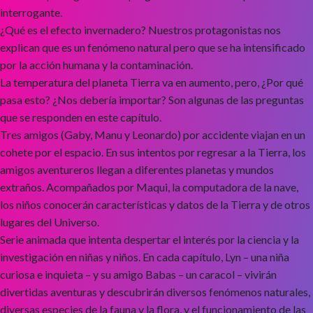
interrogante.
¿Qué es el efecto invernadero? Nuestros protagonistas nos
explican que es un fenómeno natural pero que se ha intensificado
por la acción humana y la contaminación.
La temperatura del planeta Tierra va en aumento, pero, ¿Por qué
pasa esto? ¿Nos debería importar? Son algunas de las preguntas
que se responden en este capítulo.
Tres amigos (Gaby, Manu y Leonardo) por accidente viajan en un
cohete por el espacio. En sus intentos por regresar a la Tierra, los
amigos aventureros llegan a diferentes planetas y mundos
extraños. Acompañados por Maqui, la computadora de la nave,
los niños conocerán características y datos de la Tierra y de otros
lugares del Universo.
Serie animada que intenta despertar el interés por la ciencia y la
investigación en niñas y niños. En cada capítulo, Lyn – una niña
curiosa e inquieta – y su amigo Babas – un caracol – vivirán
divertidas aventuras y descubrirán diversos fenómenos naturales,
diversas especies de la fauna y la flora, y el funcionamiento de las