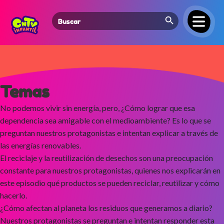
Search Button
Search
for:
Temas
No podemos vivir sin energía, pero, ¿Cómo lograr que esa
dependencia sea amigable con el medioambiente? Es lo que se
preguntan nuestros protagonistas e intentan explicar a través de
las energías renovables.
El reciclaje y la reutilización de desechos son una preocupación
constante para nuestros protagonistas, quienes nos explicarán en
este episodio qué productos se pueden reciclar, reutilizar y cómo
hacerlo.
¿Cómo afectan al planeta los residuos que generamos a diario?
Nuestros protagonistas se preguntan e intentan responder esta