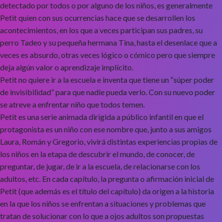
detectado por todos o por alguno de los niños, es generalmente
Petit quien con sus ocurrencias hace que se desarrollen los
acontecimientos, en los que a veces participan sus padres, su
perro Tadeo y su pequeña hermana Tina, hasta el desenlace que a
veces es absurdo, otras veces lógico o cómico pero que siempre
deja algún valor o aprendizaje implícito.
Petit no quiere ir a la escuela e inventa que tiene un “súper poder
de invisibilidad” para que nadie pueda verlo. Con su nuevo poder
se atreve a enfrentar niño que todos temen.
Petit es una serie animada dirigida a público infantil en que el
protagonista es un niño con ese nombre que, junto a sus amigos
Laura, Román y Gregorio, vivirá distintas experiencias propias de
los niños en la etapa de descubrir el mundo, de conocer, de
preguntar, de jugar, de ir a la escuela, de relacionarse con los
adultos, etc. En cada capítulo, la pregunta o afirmación inicial de
Petit (que además es el título del capítulo) da origen a la historia
en la que los niños se enfrentan a situaciones y problemas que
tratan de solucionar con lo que a ojos adultos son propuestas