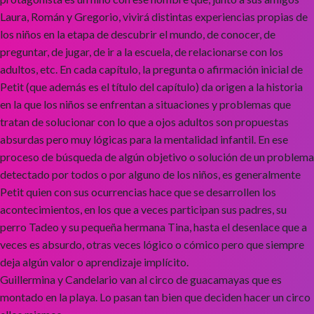
Laura, Román y Gregorio, vivirá distintas experiencias propias de
los niños en la etapa de descubrir el mundo, de conocer, de
preguntar, de jugar, de ir a la escuela, de relacionarse con los
adultos, etc. En cada capítulo, la pregunta o afirmación inicial de
Petit (que además es el título del capítulo) da origen a la historia
en la que los niños se enfrentan a situaciones y problemas que
tratan de solucionar con lo que a ojos adultos son propuestas
absurdas pero muy lógicas para la mentalidad infantil. En ese
proceso de búsqueda de algún objetivo o solución de un problema
detectado por todos o por alguno de los niños, es generalmente
Petit quien con sus ocurrencias hace que se desarrollen los
acontecimientos, en los que a veces participan sus padres, su
perro Tadeo y su pequeña hermana Tina, hasta el desenlace que a
veces es absurdo, otras veces lógico o cómico pero que siempre
deja algún valor o aprendizaje implícito.
Guillermina y Candelario van al circo de guacamayas que es
montado en la playa. Lo pasan tan bien que deciden hacer un circo