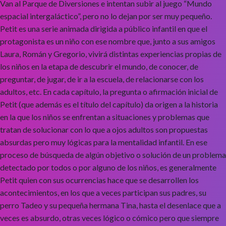
Van al Parque de Diversiones e intentan subir al juego “Mundo
espacial intergaláctico”, pero no lo dejan por ser muy pequeño.
Petit es una serie animada dirigida a público infantil en que el
protagonista es un niño con ese nombre que, junto a sus amigos
Laura, Román y Gregorio, vivirá distintas experiencias propias de
los niños en la etapa de descubrir el mundo, de conocer, de
preguntar, de jugar, de ir a la escuela, de relacionarse con los
adultos, etc. En cada capítulo, la pregunta o afirmación inicial de
Petit (que además es el título del capítulo) da origen a la historia
en la que los niños se enfrentan a situaciones y problemas que
tratan de solucionar con lo que a ojos adultos son propuestas
absurdas pero muy lógicas para la mentalidad infantil. En ese
proceso de búsqueda de algún objetivo o solución de un problema
detectado por todos o por alguno de los niños, es generalmente
Petit quien con sus ocurrencias hace que se desarrollen los
acontecimientos, en los que a veces participan sus padres, su
perro Tadeo y su pequeña hermana Tina, hasta el desenlace que a
veces es absurdo, otras veces lógico o cómico pero que siempre