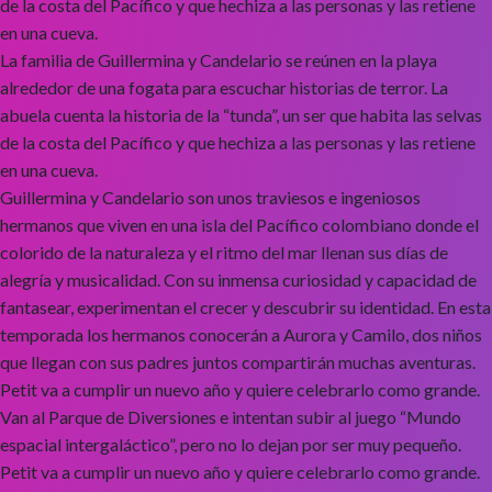
de la costa del Pacífico y que hechiza a las personas y las retiene
en una cueva.
La familia de Guillermina y Candelario se reúnen en la playa
alrededor de una fogata para escuchar historias de terror. La
abuela cuenta la historia de la “tunda”, un ser que habita las selvas
de la costa del Pacífico y que hechiza a las personas y las retiene
en una cueva.
Guillermina y Candelario son unos traviesos e ingeniosos
hermanos que viven en una isla del Pacífico colombiano donde el
colorido de la naturaleza y el ritmo del mar llenan sus días de
alegría y musicalidad. Con su inmensa curiosidad y capacidad de
fantasear, experimentan el crecer y descubrir su identidad. En esta
temporada los hermanos conocerán a Aurora y Camilo, dos niños
que llegan con sus padres juntos compartirán muchas aventuras.
Petit va a cumplir un nuevo año y quiere celebrarlo como grande.
Van al Parque de Diversiones e intentan subir al juego “Mundo
espacial intergaláctico”, pero no lo dejan por ser muy pequeño.
Petit va a cumplir un nuevo año y quiere celebrarlo como grande.