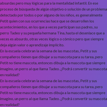
absurdas pero muy lógicas para la mentalidad infantil. En ese
proceso de búsqueda de algún objetivo o solución de un problema
detectado por todos o por alguno de los niños, es generalmente
Petit quien con sus ocurrencias hace que se desarrollen los
acontecimientos, en los que a veces participan sus padres, su
perro Tadeo y su pequeña hermana Tina, hasta el desenlace que a
veces es absurdo, otras veces lógico o cómico pero que siempre
deja algún valor o aprendizaje implícito.
En la escuela celebran la semana de las mascotas, Petit y sus
compañeros tienen que dibujar a su mascota para su tarea, pero
Petit no tiene mascota, entonces dibuja a la mascota que siempre
imagino, un perro al que llama Tadeo. ¿Podrá convertir su mascota
en realidad?
En la escuela celebran la semana de las mascotas, Petit y sus
compañeros tienen que dibujar a su mascota para su tarea, pero
Petit no tiene mascota, entonces dibuja a la mascota que siempre
imagino, un perro al que llama Tadeo. ¿Podrá convertir su mascota
en realidad?