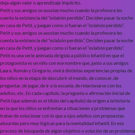
deja algún valor o aprendizaje implícito.
Petit y sus amigos se asustan mucho cuando la profesora les
cuenta la existencia del “eslabón perdido”. Deciden pasar la noche
en casa de Petit, y juegan como si fueran el “eslabón perdido”.
Petit y sus amigos se asustan mucho cuando la profesora les
cuenta la existencia del “eslabón perdido”. Deciden pasar la noche
en casa de Petit, y juegan como si fueran el “eslabón perdido”.
Petit es una serie animada dirigida a público infantil en que el
protagonista es un niño con ese nombre que, junto a sus amigos
Laura, Román y Gregorio, vivirá distintas experiencias propias de
los niños en la etapa de descubrir el mundo, de conocer, de
preguntar, de jugar, de ir a la escuela, de relacionarse con los
adultos, etc. En cada capítulo, la pregunta o afirmación inicial de
Petit (que además es el título del capítulo) da origen a la historia
en la que los niños se enfrentan a situaciones y problemas que
tratan de solucionar con lo que a ojos adultos son propuestas
absurdas pero muy lógicas para la mentalidad infantil. En ese
proceso de búsqueda de algún objetivo o solución de un problema