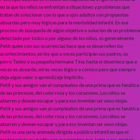
en la que los niños se enfrentan a situaciones y problemas que
tratan de solucionar con lo que a ojos adultos son propuestas
absurdas pero muy lógicas para la mentalidad infantil. En ese
proceso de búsqueda de algún objetivo o solución de un problema
detectado por todos o por alguno de los niños, es generalmente
Petit quien con sus ocurrencias hace que se desarrollen los
acontecimientos, en los que a veces participan sus padres, su
perro Tadeo y su pequeña hermana Tina, hasta el desenlace que a
veces es absurdo, otras veces lógico o cómico pero que siempre
deja algún valor o aprendizaje implícito.
Petit y sus amigos van al cumpleaños de una prima que es fanática
de las princesas, del color rosa y los corazones. Los niños se
aburren y desean escapar y para eso inventan ser unos ninjas.
Petit y sus amigos van al cumpleaños de una prima que es fanática
de las princesas, del color rosa y los corazones. Los niños se
aburren y desean escapar y para eso inventan ser unos ninjas.
Petit es una serie animada dirigida a público infantil en que el
protagonista es un niño con ese nombre que, junto a sus amigos