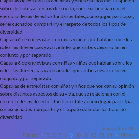
Cápsulas de entrevistas con niñas y niños que nos dan su opinión
sobre distintos aspectos de su vida, que se relacionan con el
ejercicio de sus derechos fundamentales, como jugar, participar,
ser escuchados, compartir y el respeto de todos los tipos de
diversidad.
Cápsula 6 de entrevistas con niñas y niños que hablan sobre los
roles, las diferencias y actividades que ambos desarrollan en
conjunto y por separado.
Cápsula 6 de entrevistas con niñas y niños que hablan sobre los
roles, las diferencias y actividades que ambos desarrollan en
conjunto y por separado.
Cápsulas de entrevistas con niñas y niños que nos dan su opinión
sobre distintos aspectos de su vida, que se relacionan con el
ejercicio de sus derechos fundamentales, como jugar, participar,
ser escuchados, compartir y el respeto de todos los tipos de
diversidad.
Página 9 de 19
«
Primero
«
5
6
7
8
9
10
11
12
13
14
»
Último »