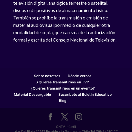
televisión digital, analógica terrestre o satelital,
discos o dispositivos de almacenamiento físico.
También se prohíbe la transmisión o emisión de
material audiovisual por medio de cualquier otra
modalidad de copia, que carezca de la autorización
formal y escrita del Consejo Nacional de Televisión.
Sobre nosotros
Dónde vernos
¿Quieres transmitirnos en TV?
¿Quieres transmitirnos en un evento?
Material Descargable
Suscríbete al Boletín Educativo
Blog
CNTV Infantil
Mar Del Plata #2147 Providencia Santiago - Chile Tel (56-2) 592 27