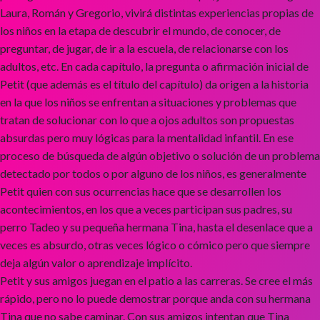
Laura, Román y Gregorio, vivirá distintas experiencias propias de
los niños en la etapa de descubrir el mundo, de conocer, de
preguntar, de jugar, de ir a la escuela, de relacionarse con los
adultos, etc. En cada capítulo, la pregunta o afirmación inicial de
Petit (que además es el título del capítulo) da origen a la historia
en la que los niños se enfrentan a situaciones y problemas que
tratan de solucionar con lo que a ojos adultos son propuestas
absurdas pero muy lógicas para la mentalidad infantil. En ese
proceso de búsqueda de algún objetivo o solución de un problema
detectado por todos o por alguno de los niños, es generalmente
Petit quien con sus ocurrencias hace que se desarrollen los
acontecimientos, en los que a veces participan sus padres, su
perro Tadeo y su pequeña hermana Tina, hasta el desenlace que a
veces es absurdo, otras veces lógico o cómico pero que siempre
deja algún valor o aprendizaje implícito.
Petit y sus amigos juegan en el patio a las carreras. Se cree el más
rápido, pero no lo puede demostrar porque anda con su hermana
Tina que no sabe caminar. Con sus amigos intentan que Tina