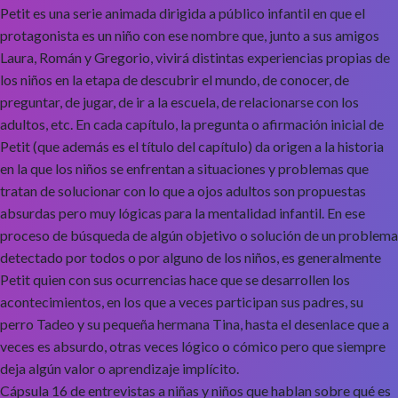
Petit es una serie animada dirigida a público infantil en que el
protagonista es un niño con ese nombre que, junto a sus amigos
Laura, Román y Gregorio, vivirá distintas experiencias propias de
los niños en la etapa de descubrir el mundo, de conocer, de
preguntar, de jugar, de ir a la escuela, de relacionarse con los
adultos, etc. En cada capítulo, la pregunta o afirmación inicial de
Petit (que además es el título del capítulo) da origen a la historia
en la que los niños se enfrentan a situaciones y problemas que
tratan de solucionar con lo que a ojos adultos son propuestas
absurdas pero muy lógicas para la mentalidad infantil. En ese
proceso de búsqueda de algún objetivo o solución de un problema
detectado por todos o por alguno de los niños, es generalmente
Petit quien con sus ocurrencias hace que se desarrollen los
acontecimientos, en los que a veces participan sus padres, su
perro Tadeo y su pequeña hermana Tina, hasta el desenlace que a
veces es absurdo, otras veces lógico o cómico pero que siempre
deja algún valor o aprendizaje implícito.
Cápsula 16 de entrevistas a niñas y niños que hablan sobre qué es