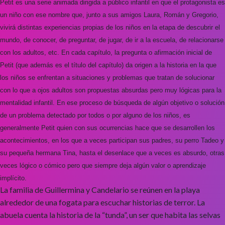
Petit es una serie animada dirigida a público infantil en que el protagonista es
un niño con ese nombre que, junto a sus amigos Laura, Román y Gregorio,
vivirá distintas experiencias propias de los niños en la etapa de descubrir el
mundo, de conocer, de preguntar, de jugar, de ir a la escuela, de relacionarse
con los adultos, etc. En cada capítulo, la pregunta o afirmación inicial de
Petit (que además es el título del capítulo) da origen a la historia en la que
los niños se enfrentan a situaciones y problemas que tratan de solucionar
con lo que a ojos adultos son propuestas absurdas pero muy lógicas para la
mentalidad infantil. En ese proceso de búsqueda de algún objetivo o solución
de un problema detectado por todos o por alguno de los niños, es
generalmente Petit quien con sus ocurrencias hace que se desarrollen los
acontecimientos, en los que a veces participan sus padres, su perro Tadeo y
su pequeña hermana Tina, hasta el desenlace que a veces es absurdo, otras
veces lógico o cómico pero que siempre deja algún valor o aprendizaje
implícito.
La familia de Guillermina y Candelario se reúnen en la playa
alrededor de una fogata para escuchar historias de terror. La
abuela cuenta la historia de la “tunda”, un ser que habita las selvas