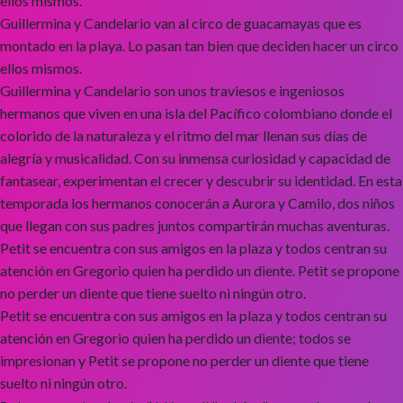
ellos mismos.
Guillermina y Candelario van al circo de guacamayas que es
montado en la playa. Lo pasan tan bien que deciden hacer un circo
ellos mismos.
Guillermina y Candelario son unos traviesos e ingeniosos
hermanos que viven en una isla del Pacífico colombiano donde el
colorido de la naturaleza y el ritmo del mar llenan sus días de
alegría y musicalidad. Con su inmensa curiosidad y capacidad de
fantasear, experimentan el crecer y descubrir su identidad. En esta
temporada los hermanos conocerán a Aurora y Camilo, dos niños
que llegan con sus padres juntos compartirán muchas aventuras.
Petit se encuentra con sus amigos en la plaza y todos centran su
atención en Gregorio quien ha perdido un diente. Petit se propone
no perder un diente que tiene suelto ni ningún otro.
Petit se encuentra con sus amigos en la plaza y todos centran su
atención en Gregorio quien ha perdido un diente; todos se
impresionan y Petit se propone no perder un diente que tiene
suelto ni ningún otro.