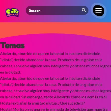
Search Button
Search
for:
Temas
Abelardo, aburrido de que en la hostal lo insulten diciéndole
“idiota”, decide abandonar la casa. Producto de un golpe en la
cabeza, se vuelve alguien muy inteligente y obtiene muchos logros
en la ciudad.
Abelardo, aburrido de que en la hostal lo insulten diciéndole
“idiota”, decide abandonar la casa. Producto de un golpe en la
cabeza, se vuelve alguien muy inteligente y obtiene muchos logros
en la ciudad. Sin embargo, tanto Abelardo como los demás en el
Hostal extrañan la amistad mutua. ¿Qué sucederá?
Hostal Morisson es una serie animada de televisión que muestra