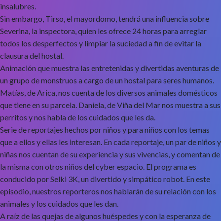
insalubres.
Sin embargo, Tirso, el mayordomo, tendrá una influencia sobre
Severina, la inspectora, quien les ofrece 24 horas para arreglar
todos los desperfectos y limpiar la suciedad a fin de evitar la
clausura del hostal.
Animación que muestra las entretenidas y divertidas aventuras de
un grupo de monstruos a cargo de un hostal para seres humanos.
Matías, de Arica, nos cuenta de los diversos animales domésticos
que tiene en su parcela. Daniela, de Viña del Mar nos muestra a sus
perritos y nos habla de los cuidados que les da.
Serie de reportajes hechos por niños y para niños con los temas
que a ellos y ellas les interesan. En cada reportaje, un par de niños y
niñas nos cuentan de su experiencia y sus vivencias, y comentan de
la misma con otros niños del cyber espacio. El programa es
conducido por Selki 3K, un divertido y simpático robot. En este
episodio, nuestros reporteros nos hablarán de su relación con los
animales y los cuidados que les dan.
A raíz de las quejas de algunos huéspedes y con la esperanza de