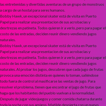
las entretenidas y divertidas aventuras de un grupo de monstruos
a cargo de un hostal para seres humanos.
Bobby Hawk, un excepcional skater está de visita en Puerto
Papel para realizar una presentacion de sus acrobacias y
desrtrezas en patineta. Todos quieren ir a verlo, pero para pagar el
costo de las entradas, deciden reunir dinero vendiendo jugos
naturales.
Bobby Hawk, un excepcional skater está de visita en Puerto
Papel para realizar una presentacion de sus acrobacias y
desrtrezas en patineta. Todos quieren ir a verlo, pero para pagar el
costo de las entradas, deciden reunir dinero vendiendo jugos
naturales. Al probar los jugos, descubren que cada jugo de frutas
provoca una emoción distinta en quienes lo toman, saliéndose
todo fuera de control al masificarse las ventas de jugo. Para
resolver el problema, tienen que encontrar el jugo de frutas que
haga que los habitantes del pueblo vuelvan a la normalidad.
Después de jugar videojuegos y comer comida chatarra durante
toda la noche con sus amigos, Matilde despierta con un nuevo