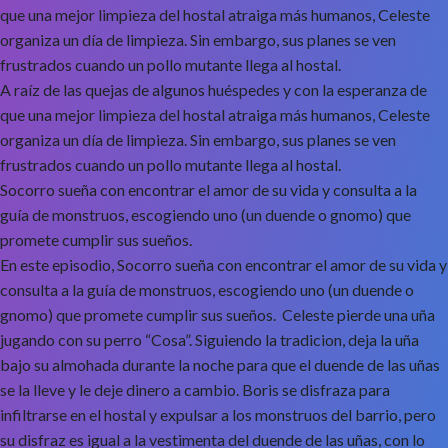
que una mejor limpieza del hostal atraiga más humanos, Celeste
organiza un día de limpieza. Sin embargo, sus planes se ven
frustrados cuando un pollo mutante llega al hostal.
A raíz de las quejas de algunos huéspedes y con la esperanza de
que una mejor limpieza del hostal atraiga más humanos, Celeste
organiza un día de limpieza. Sin embargo, sus planes se ven
frustrados cuando un pollo mutante llega al hostal.
Socorro sueña con encontrar el amor de su vida y consulta a la
guía de monstruos, escogiendo uno (un duende o gnomo) que
promete cumplir sus sueños.
En este episodio, Socorro sueña con encontrar el amor de su vida y
consulta a la guía de monstruos, escogiendo uno (un duende o
gnomo) que promete cumplir sus sueños. Celeste pierde una uña
jugando con su perro “Cosa”. Siguiendo la tradicion, deja la uña
bajo su almohada durante la noche para que el duende de las uñas
se la lleve y le deje dinero a cambio. Boris se disfraza para
infiltrarse en el hostal y expulsar a los monstruos del barrio, pero
su disfraz es igual a la vestimenta del duende de las uñas, con lo