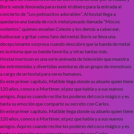
Boris vende limonada para reunir el dinero para la entrada al
concierto de “Los pelmazitos adorables”. Al hostal llega a
quedarse una banda de rock metal pesado llamada “Mocos
voilentos”, quienes enseñan Celeste y los demás a cabecear,
balbucear y gritar como fans del metal. Boris se lleva una
decepcionante sorpresa cuando descubre que la banda de metal
es la misma que su banda favorita, y otras tantas más.
Hostal morisson es una serie animada de televisión que muestra
las entretenidas y divertidas aventuras de un grupo de monstruos
a cargo de un hostal para seres humanos.
En este primer capítulo, Matilde llega donde su abuelo quien tiene
120 años, conoce a Mortimer, el pez que habla y a sus nuevos
amigos. Aquí es cuando recibe los poderes del coco mágico y es
tanta su emoción que comparte su secreto con Carlos.
En este primer capítulo, Matilde llega donde su abuelo quien tiene
120 años, conoce a Mortimer, el pez que habla y a sus nuevos
amigos. Aquí es cuando recibe los poderes del coco mágico y es
tanta su emoción que comparte su secreto con Carlos.