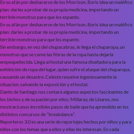
En su afán por deshacerse de los Morrison, Boris idea un maléfico
plan: darles a probar de su propia medicina, importando un
terrible monstruo para que los espante.
En su afán por deshacerse de los Morrison, Boris idea un maléfico
plan: darles a probar de su propia medicina, importando un
terrible monstruo para que los espante.
Sin embargo, en vez del chupacabras, le llega el chuparopa, un
monstruo que se come las fibras de la ropa hasta dejarla
empequeñecida. Llega al hostal una famosa diseñadora para la
exhibición de ropa del lugar, quien sufre el ataque del chuparopa,
causando un desastre. Celeste resuelve ingeniosamente la
situacion, salvando la exposición y el hostal.
Dante de Santiago nos contará algunos aspectos fascinantes de
los bichos y de su pasión por ellos; Millaray, de Linares, nos
mostrará unos increíbles pasos de baile que ha aprendido en los
distintos concursos de “breakdance”.
Reporteros 3.0 es una serie de reportajes hechos por niños y para
niños con los temas que a ellos y ellas les interesan. En cada