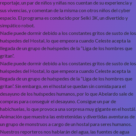
reportaje, un par de niños y niñas nos cuentan de su experiencia y
sus vivencias, y comentan de la misma con otros niños del cyber
espacio. El programa es conducido por Selki 3K, un divertido y
simpático robot.
Nadie puede dormir debido a los constantes gritos de susto de los
huéspedes del Hostal, lo que empeora cuando Celeste acepta la
llegada de un grupo de huéspedes de la “Liga de los hombres que
gritan”.
Nadie puede dormir debido a los constantes gritos de susto de los
huéspedes del Hostal, lo que empeora cuando Celeste acepta la
llegada de un grupo de huéspedes de la “Liga de los hombres que
gritan”. Sin embargo, en el hostal se quedan sin comida para el
desayuno de los huéspedes humanos, por lo que Abelardo sale de
compras para conseguir el desayuno. Consigue un par de
habichuelas, lo que provoca una sorpresa muy gigante en el hostál.
Animación que muestra las entretenidas y divertidas aventuras de
un grupo de monstruos a cargo de un hostal para seres humanos.
Nuestros reporteros nos hablarán del agua, las fuentes de agua