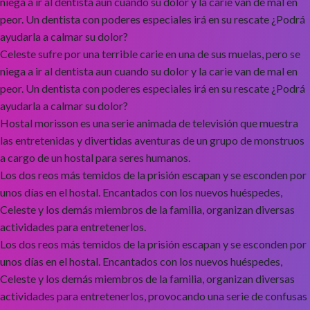
niega a ir al dentista aun cuando su dolor y la carie van de mal en
peor. Un dentista con poderes especiales irá en su rescate ¿Podrá
ayudarla a calmar su dolor?
Celeste sufre por una terrible carie en una de sus muelas, pero se
niega a ir al dentista aun cuando su dolor y la carie van de mal en
peor. Un dentista con poderes especiales irá en su rescate ¿Podrá
ayudarla a calmar su dolor?
Hostal morisson es una serie animada de televisión que muestra
las entretenidas y divertidas aventuras de un grupo de monstruos
a cargo de un hostal para seres humanos.
Los dos reos más temidos de la prisión escapan y se esconden por
unos días en el hostal. Encantados con los nuevos huéspedes,
Celeste y los demás miembros de la familia, organizan diversas
actividades para entretenerlos.
Los dos reos más temidos de la prisión escapan y se esconden por
unos días en el hostal. Encantados con los nuevos huéspedes,
Celeste y los demás miembros de la familia, organizan diversas
actividades para entretenerlos, provocando una serie de confusas