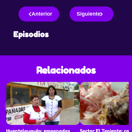
Anterior
Siguiente
Episodios
Relacionados
Huentelauquén: empanadas
Sector El Teniente: cab