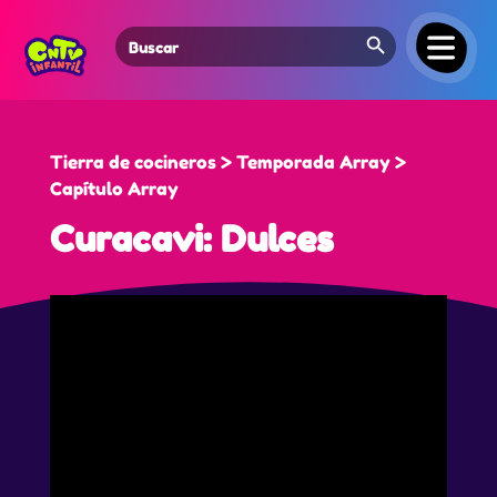
Search Button
Search
for:
Tierra de cocineros > Temporada Array >
Capítulo Array
Curacavi: Dulces