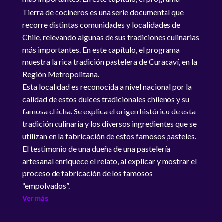
muestra la rica tradición pastelera de Curacaví, en la
Tierra de cocineros es una serie documental que
Región Metropolitana.
recorre distintas comunidades y localidades de
Chile, relevando algunas de sus tradiciones culinarias
más importantes. En este capítulo, el programa
muestra la rica tradición pastelera de Curacaví, en la
Región Metropolitana.
Esta localidad es reconocida a nivel nacional por la
calidad de estos dulces tradicionales chilenos y su
famosa chicha. Se explica el origen histórico de esta
tradición culinaria y los diversos ingredientes que se
utilizan en la fabricación de estos famosos pasteles.
El testimonio de una dueña de una pastelería
artesanal enriquece el relato, al explicar y mostrar el
proceso de fabricación de los famosos
“empolvados”.
Ver más