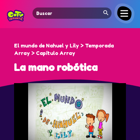
Search Button
Search
for:
El mundo de Nahuel y Lily > Temporada
Array > Capítulo Array
La mano robótica