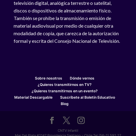
televisión digital, analógica terrestre o satelital,
discos o dispositivos de almacenamiento físico.
También se prohíbe la transmisión o emisión de
material audiovisual por medio de cualquier otra
modalidad de copia, que carezca de la autorización
formal y escrita del Consejo Nacional de Televisión.
Sobre nosotros
Dónde vernos
¿Quieres transmitirnos en TV?
¿Quieres transmitirnos en un evento?
Material Descargable
Suscríbete al Boletín Educativo
Blog
CNTV Infantil
Mar Del Plata #2147 Providencia Santiago - Chile Tel (56-2) 592 27