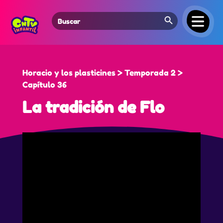
Search Button
Search
for:
Horacio y los plasticines > Temporada 2 >
Capítulo 36
La tradición de Flo