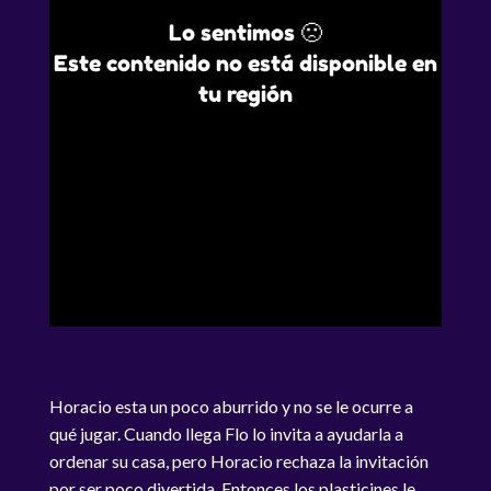
Lo sentimos 🙁
Este contenido no está disponible en
tu región
Horacio esta un poco aburrido y no se le ocurre a
qué jugar. Cuando llega Flo lo invita a ayudarla a
ordenar su casa, pero Horacio rechaza la invitación
por ser poco divertida. Entonces los plasticines le