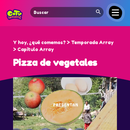
Search Button
Search
for:
Y hoy, ¿qué comemos? > Temporada Array
> Capítulo Array
Pizza de vegetales