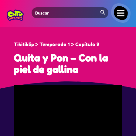
Search Button
Search
for:
Tikitiklip > Temporada 1 > Capítulo 9
Quita y Pon – Con la
piel de gallina