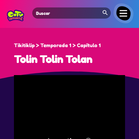
Search Button
Search
for:
Tikitiklip > Temporada 1 > Capítulo 1
Tolin Tolin Tolan