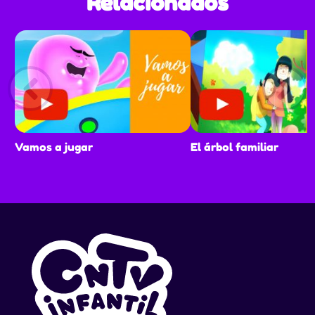
Relacionados
Vamos a jugar
El árbol familiar