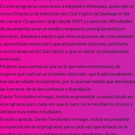
En este programa conocemos a Alejandra Velásquez, quien ejerce
como Directora de televisión del Club Hípico de Santiago el día
de carrera. Ocupa ese cargo desde 2007 y cuenta las dificultades
de desempeñarse en un medio compuesto principalmente por
hombres. Alejandra explica que vivió un proceso de conocimiento
y aprendizaje mutuo pero que actualmente está muy satisfecha
con el trabajo en el Club Hípico y que se siente profundamente
motivada.
Mujeres que cuentan es una serie que releva testimonios de
mujeres que realizan actividades laborales que tradicionalmente
han desarrollado los hombres, por lo que han tenido que derrumba
las barreras de la desconfianza y el prejuicio.
Dante Torobolino el mago, insiste en presentar su espectáculo en
el programa, pero cada vez que lo hace, no le resultan los trucos y
obtiene muy malos resultados.
En este capítulo, Dante Torobolino el mago, insiste en presentar
su espectáculo en el programa, pero cada vez que lo hace, no le
resultan los trucos y obtiene muy malos resultados. En los