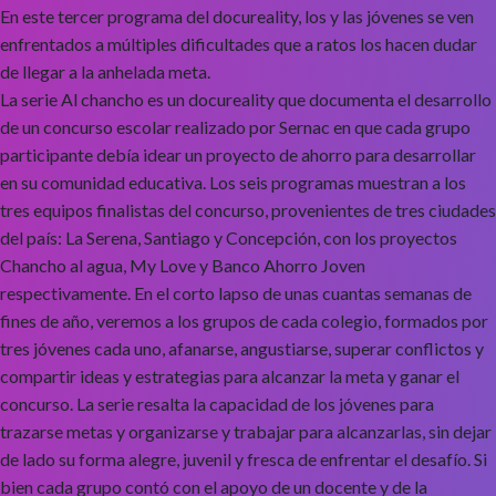
En este tercer programa del docureality, los y las jóvenes se ven
enfrentados a múltiples dificultades que a ratos los hacen dudar
de llegar a la anhelada meta.
La serie Al chancho es un docureality que documenta el desarrollo
de un concurso escolar realizado por Sernac en que cada grupo
participante debía idear un proyecto de ahorro para desarrollar
en su comunidad educativa. Los seis programas muestran a los
tres equipos finalistas del concurso, provenientes de tres ciudades
del país: La Serena, Santiago y Concepción, con los proyectos
Chancho al agua, My Love y Banco Ahorro Joven
respectivamente. En el corto lapso de unas cuantas semanas de
fines de año, veremos a los grupos de cada colegio, formados por
tres jóvenes cada uno, afanarse, angustiarse, superar conflictos y
compartir ideas y estrategias para alcanzar la meta y ganar el
concurso. La serie resalta la capacidad de los jóvenes para
trazarse metas y organizarse y trabajar para alcanzarlas, sin dejar
de lado su forma alegre, juvenil y fresca de enfrentar el desafío. Si
bien cada grupo contó con el apoyo de un docente y de la