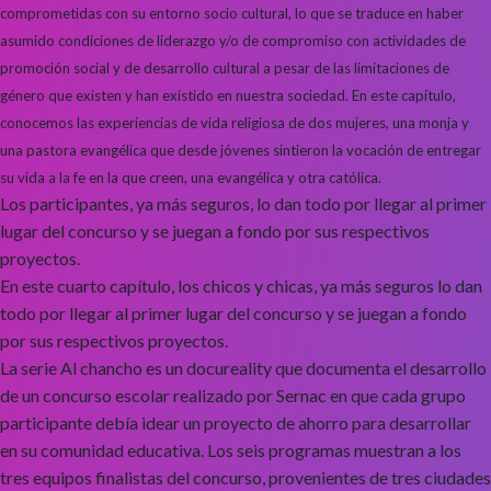
comprometidas con su entorno socio cultural, lo que se traduce en haber
asumido condiciones de liderazgo y/o de compromiso con actividades de
promoción social y de desarrollo cultural a pesar de las limitaciones de
género que existen y han existido en nuestra sociedad. En este capítulo,
conocemos las experiencias de vida religiosa de dos mujeres, una monja y
una pastora evangélica que desde jóvenes sintieron la vocación de entregar
su vida a la fe en la que creen, una evangélica y otra católica.
Los participantes, ya más seguros, lo dan todo por llegar al primer
lugar del concurso y se juegan a fondo por sus respectivos
proyectos.
En este cuarto capítulo, los chicos y chicas, ya más seguros lo dan
todo por llegar al primer lugar del concurso y se juegan a fondo
por sus respectivos proyectos.
La serie Al chancho es un docureality que documenta el desarrollo
de un concurso escolar realizado por Sernac en que cada grupo
participante debía idear un proyecto de ahorro para desarrollar
en su comunidad educativa. Los seis programas muestran a los
tres equipos finalistas del concurso, provenientes de tres ciudades