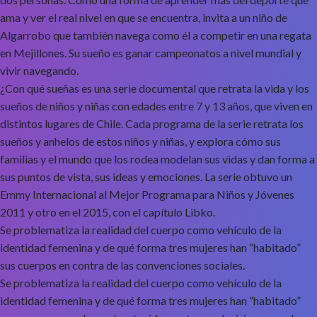
ama y ver el real nivel en que se encuentra, invita a un niño de
Algarrobo que también navega como él a competir en una regata
en Mejillones. Su sueño es ganar campeonatos a nivel mundial y
vivir navegando.
¿Con qué sueñas es una serie documental que retrata la vida y los
sueños de niños y niñas con edades entre 7 y 13 años, que viven en
distintos lugares de Chile. Cada programa de la serie retrata los
sueños y anhelos de estos niños y niñas, y explora cómo sus
familias y el mundo que los rodea modelan sus vidas y dan forma a
sus puntos de vista, sus ideas y emociones. La serie obtuvo un
Emmy Internacional al Mejor Programa para Niños y Jóvenes
2011 y otro en el 2015, con el capítulo Libko.
Se problematiza la realidad del cuerpo como vehículo de la
identidad femenina y de qué forma tres mujeres han “habitado”
sus cuerpos en contra de las convenciones sociales.
Se problematiza la realidad del cuerpo como vehículo de la
identidad femenina y de qué forma tres mujeres han “habitado”