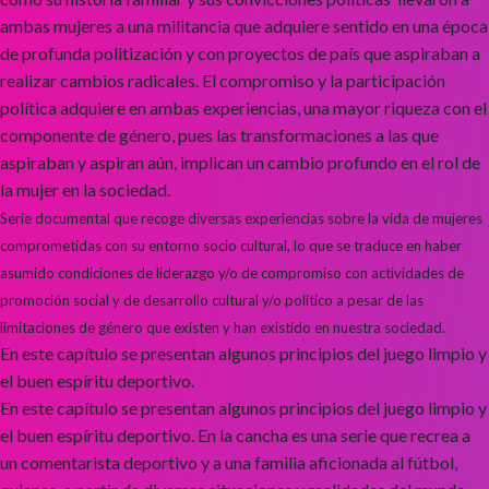
ambas mujeres a una militancia que adquiere sentido en una época
de profunda politización y con proyectos de país que aspiraban a
realizar cambios radicales. El compromiso y la participación
política adquiere en ambas experiencias, una mayor riqueza con el
componente de género, pues las transformaciones a las que
aspiraban y aspiran aún, implican un cambio profundo en el rol de
la mujer en la sociedad.
Serie documental que recoge diversas experiencias sobre la vida de mujeres
comprometidas con su entorno socio cultural, lo que se traduce en haber
asumido condiciones de liderazgo y/o de compromiso con actividades de
promoción social y de desarrollo cultural y/o político a pesar de las
limitaciones de género que existen y han existido en nuestra sociedad.
En este capítulo se presentan algunos principios del juego limpio y
el buen espíritu deportivo.
En este capítulo se presentan algunos principios del juego limpio y
el buen espíritu deportivo. En la cancha es una serie que recrea a
un comentarista deportivo y a una familia aficionada al fútbol,