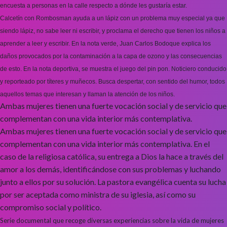
encuesta a personas en la calle respecto a dónde les gustaría estar.
Calcetín con Rombosman ayuda a un lápiz con un problema muy especial ya que
siendo lápiz, no sabe leer ni escribir, y proclama el derecho que tienen los niños a
aprender a leer y escribir. En la nota verde, Juan Carlos Bodoque explica los
daños provocados por la contaminación a la capa de ozono y las consecuencias
de esto. En la nota deportiva, se muestra el juego del pin pon. Noticiero conducido
y reporteado por títeres y muñecos. Busca despertar, con sentido del humor, todos
aquellos temas que interesan y llaman la atención de los niños.
Ambas mujeres tienen una fuerte vocación social y de servicio que
complementan con una vida interior más contemplativa.
Ambas mujeres tienen una fuerte vocación social y de servicio que
complementan con una vida interior más contemplativa. En el
caso de la religiosa católica, su entrega a Dios la hace a través del
amor a los demás, identificándose con sus problemas y luchando
junto a ellos por su solución. La pastora evangélica cuenta su lucha
por ser aceptada como ministra de su iglesia, así como su
compromiso social y político.
Serie documental que recoge diversas experiencias sobre la vida de mujeres