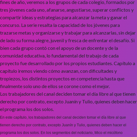
fines de año, veremos a los grupos de cada colegio, formados por
tres jóvenes cada uno, afanarse, angustiarse, superar conflictos y
compartir ideas y estrategias para alcanzar la meta y ganar el
concurso. La serie resalta la capacidad de los jóvenes para
trazarse metas y organizarse y trabajar para alcanzarlas, sin dejar
de lado su forma alegre, juvenil y fresca de enfrentar el desafío. Si
bien cada grupo contó con el apoyo de un docente y de la
comunidad educativa, lo fundamental del trabajo de cada
proyecto fue desarrollado por los propios estudiantes. Capítulo a
capítulo iremos viendo cómo avanzan, con dificultades y
tropiezos, los distintos proyectos en competencia hasta que
finalmente solo uno de ellos se corone como el mejor.
Los trabajadores del canal deciden tomar el día libre al que tienen
derecho por contrato, excepto Juanín y Tulio, quienes deben hacer
el programa los dos solos.
En este capítulo, los trabajadores del canal deciden tomar el día libre al que
tienen derecho por contrato, excepto Juanín y Tulio, quienes deben hacer el
programa los dos solos. En los segmentos del noticiario, Mico el micófono