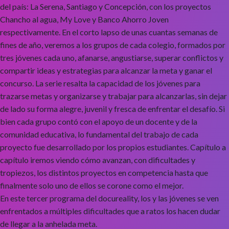
del país: La Serena, Santiago y Concepción, con los proyectos
Chancho al agua, My Love y Banco Ahorro Joven
respectivamente. En el corto lapso de unas cuantas semanas de
fines de año, veremos a los grupos de cada colegio, formados por
tres jóvenes cada uno, afanarse, angustiarse, superar conflictos y
compartir ideas y estrategias para alcanzar la meta y ganar el
concurso. La serie resalta la capacidad de los jóvenes para
trazarse metas y organizarse y trabajar para alcanzarlas, sin dejar
de lado su forma alegre, juvenil y fresca de enfrentar el desafío. Si
bien cada grupo contó con el apoyo de un docente y de la
comunidad educativa, lo fundamental del trabajo de cada
proyecto fue desarrollado por los propios estudiantes. Capítulo a
capítulo iremos viendo cómo avanzan, con dificultades y
tropiezos, los distintos proyectos en competencia hasta que
finalmente solo uno de ellos se corone como el mejor.
En este tercer programa del docureality, los y las jóvenes se ven
enfrentados a múltiples dificultades que a ratos los hacen dudar
de llegar a la anhelada meta.