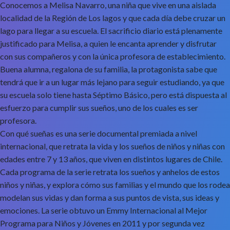
Conocemos a Melisa Navarro, una niña que vive en una aislada
localidad de la Región de Los lagos y que cada día debe cruzar un
lago para llegar a su escuela. El sacrificio diario está plenamente
justificado para Melisa, a quien le encanta aprender y disfrutar
con sus compañeros y con la única profesora de establecimiento.
Buena alumna, regalona de su familia, la protagonista sabe que
tendrá que ir a un lugar más lejano para seguir estudiando, ya que
su escuela solo tiene hasta Séptimo Básico, pero está dispuesta al
esfuerzo para cumplir sus sueños, uno de los cuales es ser
profesora.
Con qué sueñas es una serie documental premiada a nivel
internacional, que retrata la vida y los sueños de niños y niñas con
edades entre 7 y 13 años, que viven en distintos lugares de Chile.
Cada programa de la serie retrata los sueños y anhelos de estos
niños y niñas, y explora cómo sus familias y el mundo que los rodea
modelan sus vidas y dan forma a sus puntos de vista, sus ideas y
emociones. La serie obtuvo un Emmy Internacional al Mejor
Programa para Niños y Jóvenes en 2011 y por segunda vez