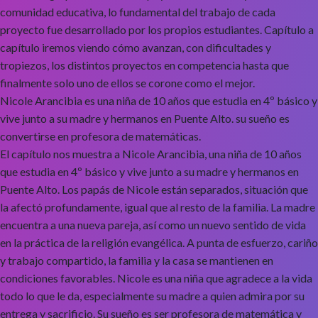
comunidad educativa, lo fundamental del trabajo de cada
proyecto fue desarrollado por los propios estudiantes. Capítulo a
capítulo iremos viendo cómo avanzan, con dificultades y
tropiezos, los distintos proyectos en competencia hasta que
finalmente solo uno de ellos se corone como el mejor.
Nicole Arancibia es una niña de 10 años que estudia en 4º básico y
vive junto a su madre y hermanos en Puente Alto. su sueño es
convertirse en profesora de matemáticas.
El capítulo nos muestra a Nicole Arancibia, una niña de 10 años
que estudia en 4º básico y vive junto a su madre y hermanos en
Puente Alto. Los papás de Nicole están separados, situación que
la afectó profundamente, igual que al resto de la familia. La madre
encuentra a una nueva pareja, así como un nuevo sentido de vida
en la práctica de la religión evangélica. A punta de esfuerzo, cariño
y trabajo compartido, la familia y la casa se mantienen en
condiciones favorables. Nicole es una niña que agradece a la vida
todo lo que le da, especialmente su madre a quien admira por su
entrega y sacrificio. Su sueño es ser profesora de matemática y