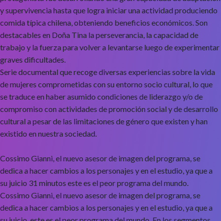
y supervivencia hasta que logra iniciar una actividad produciendo
comida típica chilena, obteniendo beneficios económicos. Son
destacables en Doña Tina la perseverancia, la capacidad de
trabajo y la fuerza para volver a levantarse luego de experimentar
graves dificultades.
Serie documental que recoge diversas experiencias sobre la vida
de mujeres comprometidas con su entorno socio cultural, lo que
se traduce en haber asumido condiciones de liderazgo y/o de
compromiso con actividades de promoción social y de desarrollo
cultural a pesar de las limitaciones de género que existen y han
existido en nuestra sociedad.
Cossimo Gianni, el nuevo asesor de imagen del programa, se
dedica a hacer cambios a los personajes y en el estudio, ya que a
su juicio 31 minutos este es el peor programa del mundo.
Cossimo Gianni, el nuevo asesor de imagen del programa, se
dedica a hacer cambios a los personajes y en el estudio, ya que a
su juicio, este es el peor programa del mundo. En los segmentos