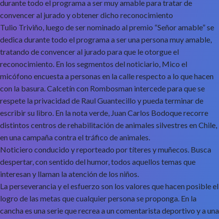
durante todo el programa a ser muy amable para tratar de
convencer al jurado y obtener dicho reconocimiento
Tulio Triviño, luego de ser nominado al premio “Señor amable” se
dedica durante todo el programa a ser una persona muy amable,
tratando de convencer al jurado para que le otorgue el
reconocimiento. En los segmentos del noticiario, Mico el
micófono encuesta a personas en la calle respecto a lo que hacen
con la basura. Calcetín con Rombosman intercede para que se
respete la privacidad de Raul Guantecillo y pueda terminar de
escribir su libro. En la nota verde, Juan Carlos Bodoque recorre
distintos centros de rehabilitación de animales silvestres en Chile,
en una campaña contra el tráfico de animales.
Noticiero conducido y reporteado por títeres y muñecos. Busca
despertar, con sentido del humor, todos aquellos temas que
interesan y llaman la atención de los niños.
La perseverancia y el esfuerzo son los valores que hacen posible el
logro de las metas que cualquier persona se proponga. En la
cancha es una serie que recrea a un comentarista deportivo y a una