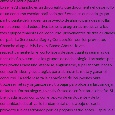
entre los participantes.
La serie Al chancho es un docureality que documenta el desarrollo
de un concurso escolar realizado por Sernac en que cada grupo
participante debía idear un proyecto de ahorro para desarrollar
en su comunidad educativa. Los seis programas muestran a los
tres equipos finalistas del concurso, provenientes de tres ciudades
del país: La Serena, Santiago y Concepción, con los proyectos
Chancho al agua, My Love y Banco Ahorro Joven
respectivamente. En el corto lapso de unas cuantas semanas de
fines de año, veremos a los grupos de cada colegio, formados por
tres jóvenes cada uno, afanarse, angustiarse, superar conflictos y
compartir ideas y estrategias para alcanzar la meta y ganar el
concurso. La serie resalta la capacidad de los jóvenes para
trazarse metas y organizarse y trabajar para alcanzarlas, sin dejar
de lado su forma alegre, juvenil y fresca de enfrentar el desafío. Si
bien cada grupo contó con el apoyo de un docente y de la
comunidad educativa, lo fundamental del trabajo de cada
proyecto fue desarrollado por los propios estudiantes. Capítulo a