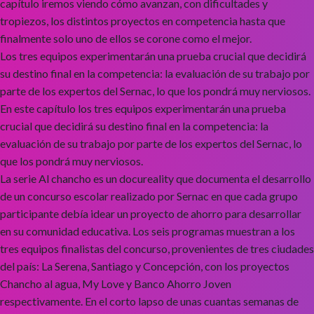
capítulo iremos viendo cómo avanzan, con dificultades y
tropiezos, los distintos proyectos en competencia hasta que
finalmente solo uno de ellos se corone como el mejor.
Los tres equipos experimentarán una prueba crucial que decidirá
su destino final en la competencia: la evaluación de su trabajo por
parte de los expertos del Sernac, lo que los pondrá muy nerviosos.
En este capítulo los tres equipos experimentarán una prueba
crucial que decidirá su destino final en la competencia: la
evaluación de su trabajo por parte de los expertos del Sernac, lo
que los pondrá muy nerviosos.
La serie Al chancho es un docureality que documenta el desarrollo
de un concurso escolar realizado por Sernac en que cada grupo
participante debía idear un proyecto de ahorro para desarrollar
en su comunidad educativa. Los seis programas muestran a los
tres equipos finalistas del concurso, provenientes de tres ciudades
del país: La Serena, Santiago y Concepción, con los proyectos
Chancho al agua, My Love y Banco Ahorro Joven
respectivamente. En el corto lapso de unas cuantas semanas de