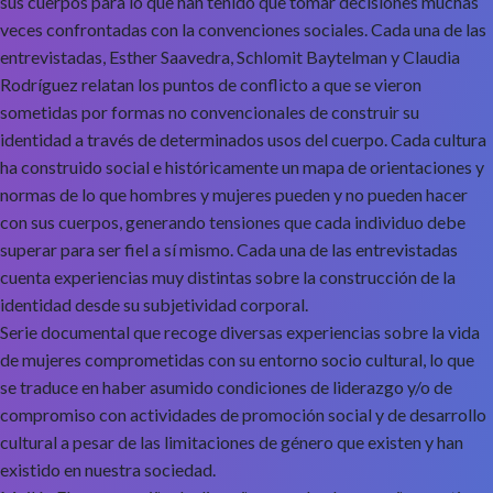
sus cuerpos para lo que han tenido que tomar decisiones muchas
veces confrontadas con la convenciones sociales. Cada una de las
entrevistadas, Esther Saavedra, Schlomit Baytelman y Claudia
Rodríguez relatan los puntos de conflicto a que se vieron
sometidas por formas no convencionales de construir su
identidad a través de determinados usos del cuerpo. Cada cultura
ha construido social e históricamente un mapa de orientaciones y
normas de lo que hombres y mujeres pueden y no pueden hacer
con sus cuerpos, generando tensiones que cada individuo debe
superar para ser fiel a sí mismo. Cada una de las entrevistadas
cuenta experiencias muy distintas sobre la construcción de la
identidad desde su subjetividad corporal.
Serie documental que recoge diversas experiencias sobre la vida
de mujeres comprometidas con su entorno socio cultural, lo que
se traduce en haber asumido condiciones de liderazgo y/o de
compromiso con actividades de promoción social y de desarrollo
cultural a pesar de las limitaciones de género que existen y han
existido en nuestra sociedad.