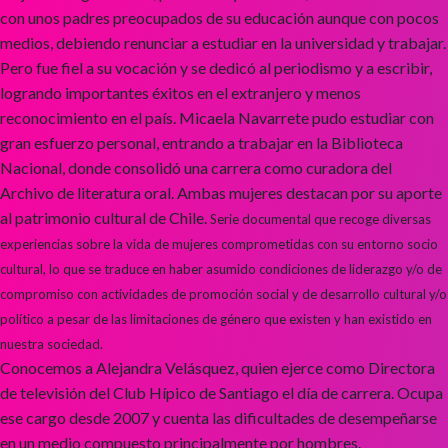
con unos padres preocupados de su educación aunque con pocos
medios, debiendo renunciar a estudiar en la universidad y trabajar.
Pero fue fiel a su vocación y se dedicó al periodismo y a escribir,
logrando importantes éxitos en el extranjero y menos
reconocimiento en el país. Micaela Navarrete pudo estudiar con
gran esfuerzo personal, entrando a trabajar en la Biblioteca
Nacional, donde consolidó una carrera como curadora del
Archivo de literatura oral. Ambas mujeres destacan por su aporte
al patrimonio cultural de Chile.
Serie documental que recoge diversas
experiencias sobre la vida de mujeres comprometidas con su entorno socio
cultural, lo que se traduce en haber asumido condiciones de liderazgo y/o de
compromiso con actividades de promoción social y de desarrollo cultural y/o
político a pesar de las limitaciones de género que existen y han existido en
nuestra sociedad.
Conocemos a Alejandra Velásquez, quien ejerce como Directora
de televisión del Club Hípico de Santiago el día de carrera. Ocupa
ese cargo desde 2007 y cuenta las dificultades de desempeñarse
en un medio compuesto principalmente por hombres.