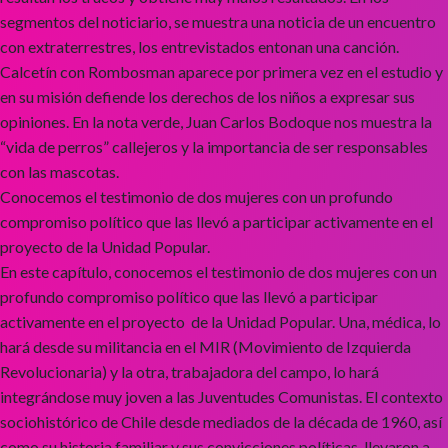
segmentos del noticiario, se muestra una noticia de un encuentro
con extraterrestres, los entrevistados entonan una canción.
Calcetín con Rombosman aparece por primera vez en el estudio y
en su misión defiende los derechos de los niños a expresar sus
opiniones. En la nota verde, Juan Carlos Bodoque nos muestra la
“vida de perros” callejeros y la importancia de ser responsables
con las mascotas.
Conocemos el testimonio de dos mujeres con un profundo
compromiso político que las llevó a participar activamente en el
proyecto de la Unidad Popular.
En este capítulo, conocemos el testimonio de dos mujeres con un
profundo compromiso político que las llevó a participar
activamente en el proyecto de la Unidad Popular. Una, médica, lo
hará desde su militancia en el MIR (Movimiento de Izquierda
Revolucionaria) y la otra, trabajadora del campo, lo hará
integrándose muy joven a las Juventudes Comunistas. El contexto
sociohistórico de Chile desde mediados de la década de 1960, así
como su historia familiar y sus convicciones políticas llevaron a