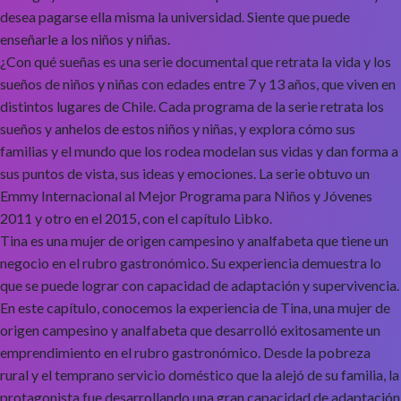
desea pagarse ella misma la universidad. Siente que puede
enseñarle a los niños y niñas.
¿Con qué sueñas es una serie documental que retrata la vida y los
sueños de niños y niñas con edades entre 7 y 13 años, que viven en
distintos lugares de Chile. Cada programa de la serie retrata los
sueños y anhelos de estos niños y niñas, y explora cómo sus
familias y el mundo que los rodea modelan sus vidas y dan forma a
sus puntos de vista, sus ideas y emociones. La serie obtuvo un
Emmy Internacional al Mejor Programa para Niños y Jóvenes
2011 y otro en el 2015, con el capítulo Libko.
Tina es una mujer de origen campesino y analfabeta que tiene un
negocio en el rubro gastronómico. Su experiencia demuestra lo
que se puede lograr con capacidad de adaptación y supervivencia.
En este capítulo, conocemos la experiencia de Tina, una mujer de
origen campesino y analfabeta que desarrolló exitosamente un
emprendimiento en el rubro gastronómico. Desde la pobreza
rural y el temprano servicio doméstico que la alejó de su familia, la
protagonista fue desarrollando una gran capacidad de adaptación