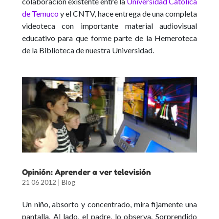
colaboración existente entre la
Universidad Católica
de Temuco
y el CNTV, hace entrega de una completa
videoteca con importante material audiovisual
educativo para que forme parte de la Hemeroteca
de la Biblioteca de nuestra Universidad.
Opinión: Aprender a ver televisión
21 06 2012
|
Blog
Un niño, absorto y concentrado, mira fijamente una
pantalla. Al lado, el padre, lo observa. Sorprendido