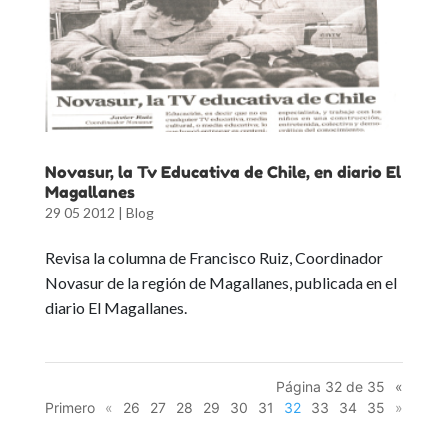
Novasur, la Tv Educativa de Chile, en diario El
Magallanes
29 05 2012
|
Blog
Revisa la columna de Francisco Ruiz, Coordinador
Novasur de la región de Magallanes, publicada en el
diario El Magallanes.
Página 32 de 35
«
Primero
«
26
27
28
29
30
31
32
33
34
35
»