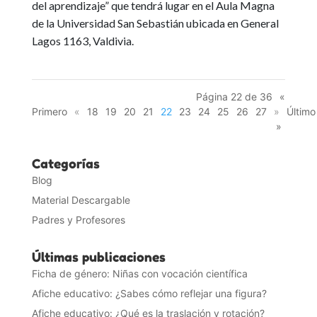
del aprendizaje” que tendrá lugar en el Aula Magna
de la Universidad San Sebastián ubicada en General
Lagos 1163, Valdivia.
Página 22 de 36
«
Primero
«
18
19
20
21
22
23
24
25
26
27
»
Último
»
Categorías
Blog
Material Descargable
Padres y Profesores
Últimas publicaciones
Ficha de género: Niñas con vocación científica
Afiche educativo: ¿Sabes cómo reflejar una figura?
Afiche educativo: ¿Qué es la traslación y rotación?