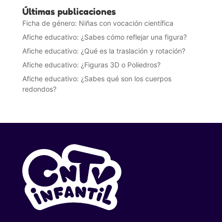
Últimas publicaciones
Ficha de género: Niñas con vocación científica
Afiche educativo: ¿Sabes cómo reflejar una figura?
Afiche educativo: ¿Qué es la traslación y rotación?
Afiche educativo: ¿Figuras 3D o Poliedros?
Afiche educativo: ¿Sabes qué son los cuerpos
redondos?