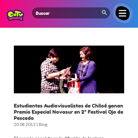
Search Button
Search
for:
Estudiantes Audiovisualistas de Chiloé ganan
Premio Especial Novasur en 2° Festival Ojo de
Pescado
20 08 2013
|
Blog